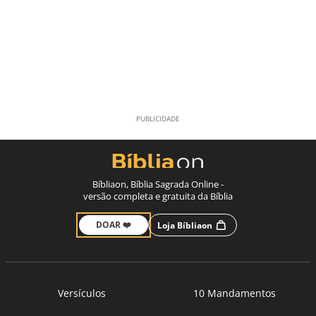
Bíbliaon, Bíblia Sagrada Online -
versão completa e gratuita da Bíblia
DOAR ❤️
Loja Bíbliaon
Versículos
10 Mandamentos