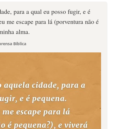
dade, para a qual eu posso fugir, e é
eu me escape para lá (porventura não é
 minha alma.
rensa Bíblica