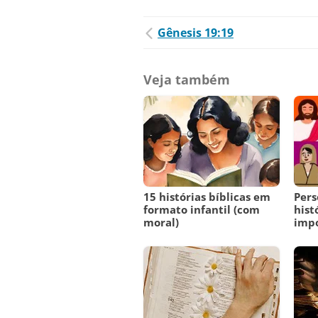
Gênesis 19:19
Veja também
15 histórias bíblicas em
Pers
formato infantil (com
hist
moral)
imp