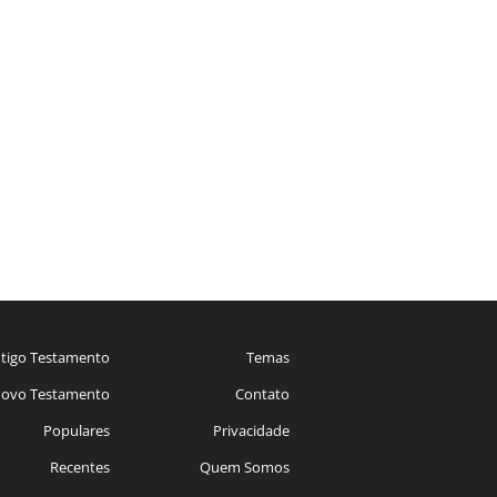
tigo Testamento
Temas
ovo Testamento
Contato
Populares
Privacidade
Recentes
Quem Somos