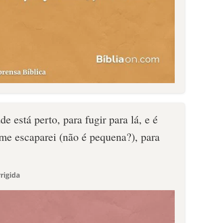
de está perto, para fugir para lá, e é
 me escaparei (não é pequena?), para
rigida