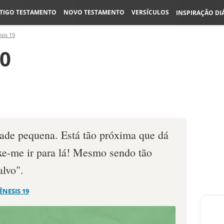
TIGO TESTAMENTO
NOVO TESTAMENTO
VERSÍCULOS
INSPIRAÇÃO DI
sis 19
20
ade pequena. Está tão próxima que dá
ixe-me ir para lá! Mesmo sendo tão
alvo".
ÊNESIS 19