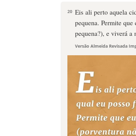
Eis ali perto aquela ci
20
pequena. Permite que 
pequena?), e viverá a
Versão Almeida Revisada Imp