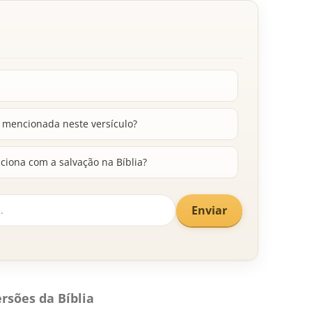
 mencionada neste versículo?
aciona com a salvação na Bíblia?
Enviar
rsões da Bíblia