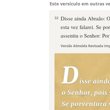
Este versículo em outras ve
Disse ainda Abraão: Or
32
esta vez falarei. Se p
assentiu o Senhor: Por
Versão Almeida Revisada Imp