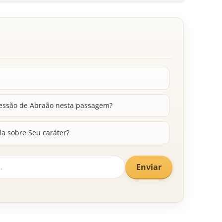
cessão de Abraão nesta passagem?
la sobre Seu caráter?
Enviar