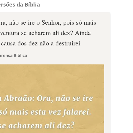
rsões da Bíblia
a, não se ire o Senhor, pois só mais
orventura se acharem ali dez? Ainda
 causa dos dez não a destruirei.
rensa Bíblica