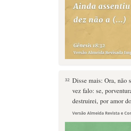
Disse mais: Ora, não s
32
vez falo: se, porventu
destruirei, por amor d
Versão Almeida Revista e Cor