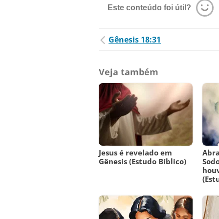
Este conteúdo foi útil?
Gênesis 18:31
Veja também
Jesus é revelado em
Abra
Gênesis (Estudo Bíblico)
Sodo
houv
(Est