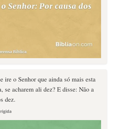
e ire o Senhor que ainda só mais esta
ra, se acharem ali dez? E disse: Não a
os dez.
rigida