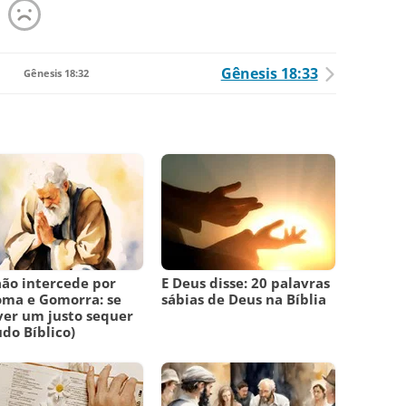
Gênesis 18:33
Gênesis 18:32
ão intercede por
E Deus disse: 20 palavras
ma e Gomorra: se
sábias de Deus na Bíblia
er um justo sequer
udo Bíblico)