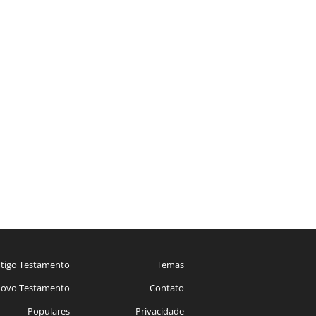
tigo Testamento
Temas
ovo Testamento
Contato
Populares
Privacidade