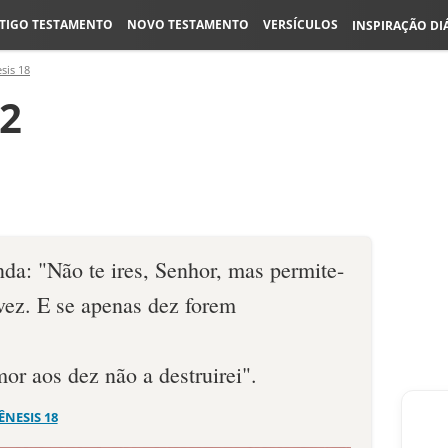
TIGO TESTAMENTO
NOVO TESTAMENTO
VERSÍCULOS
INSPIRAÇÃO DI
sis 18
32
da: "Não te ires, Senhor, mas permite-
vez. E se apenas dez forem
or aos dez não a destruirei".
ÊNESIS 18