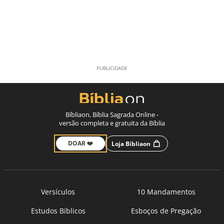
Bíbliaon, Bíblia Sagrada Online -
versão completa e gratuita da Bíblia
DOAR ❤️
Loja Bíbliaon
Versículos
10 Mandamentos
Estudos Bíblicos
Esboços de Pregação