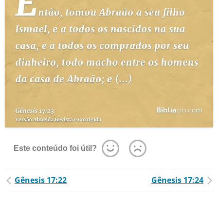
Este conteúdo foi útil?
Gênesis 17:22
Gênesis 17:24