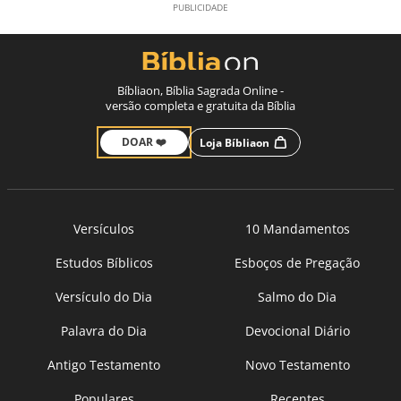
Bíbliaon, Bíblia Sagrada Online -
versão completa e gratuita da Bíblia
DOAR ❤️
Loja Bíbliaon
Versículos
10 Mandamentos
Estudos Bíblicos
Esboços de Pregação
Versículo do Dia
Salmo do Dia
Palavra do Dia
Devocional Diário
Antigo Testamento
Novo Testamento
Populares
Recentes