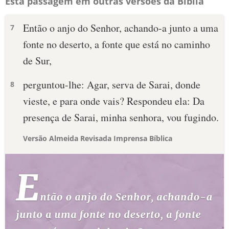
Esta passagem em outras versões da Bíblia
Então o anjo do Senhor, achando-a junto a uma
7
fonte no deserto, a fonte que está no caminho
de Sur,
perguntou-lhe: Agar, serva de Sarai, donde
8
vieste, e para onde vais? Respondeu ela: Da
presença de Sarai, minha senhora, vou fugindo.
Versão Almeida Revisada Imprensa Bíblica