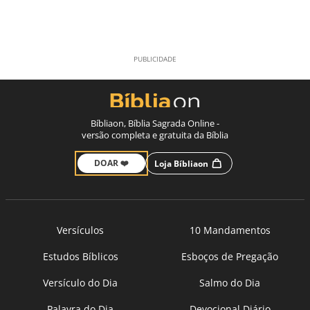
Bíbliaon, Bíblia Sagrada Online -
versão completa e gratuita da Bíblia
DOAR ❤️
Loja Bíbliaon
Versículos
10 Mandamentos
Estudos Bíblicos
Esboços de Pregação
Versículo do Dia
Salmo do Dia
Palavra do Dia
Devocional Diário