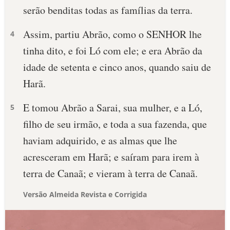
serão benditas todas as famílias da terra.
Assim, partiu Abrão, como o SENHOR lhe
4
tinha dito, e foi Ló com ele; e era Abrão da
idade de setenta e cinco anos, quando saiu de
Harã.
E tomou Abrão a Sarai, sua mulher, e a Ló,
5
filho de seu irmão, e toda a sua fazenda, que
haviam adquirido, e as almas que lhe
acresceram em Harã; e saíram para irem à
terra de Canaã; e vieram à terra de Canaã.
Versão Almeida Revista e Corrigida