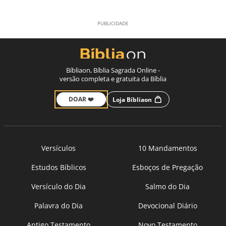
Bíbliaon, Bíblia Sagrada Online -
versão completa e gratuita da Bíblia
DOAR ❤️
Loja Bíbliaon
Versículos
10 Mandamentos
Estudos Bíblicos
Esboços de Pregação
Versículo do Dia
Salmo do Dia
Palavra do Dia
Devocional Diário
Antigo Testamento
Novo Testamento