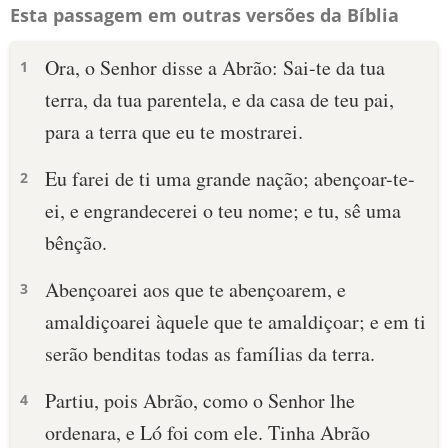
Esta passagem em outras versões da Bíblia
Ora, o Senhor disse a Abrão: Sai-te da tua
1
terra, da tua parentela, e da casa de teu pai,
para a terra que eu te mostrarei.
Eu farei de ti uma grande nação; abençoar-te-
2
ei, e engrandecerei o teu nome; e tu, sê uma
bênção.
Abençoarei aos que te abençoarem, e
3
amaldiçoarei àquele que te amaldiçoar; e em ti
serão benditas todas as famílias da terra.
Partiu, pois Abrão, como o Senhor lhe
4
ordenara, e Ló foi com ele. Tinha Abrão