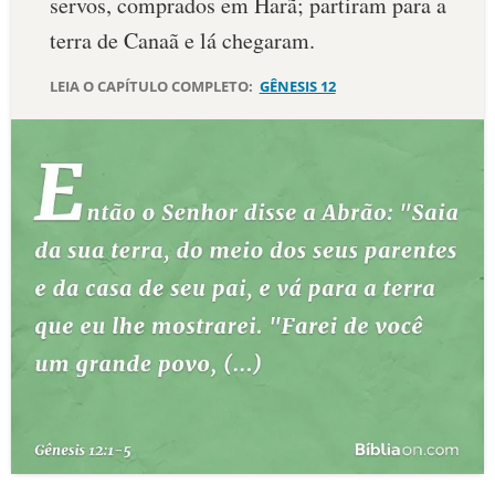
servos, com­prados em Harã; partiram para a
terra de Canaã e lá chega­ram.
LEIA O CAPÍTULO COMPLETO:
GÊNESIS 12