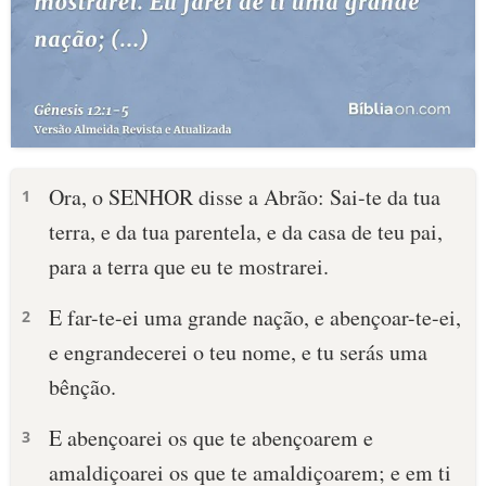
Ora, o SENHOR disse a Abrão: Sai-te da tua
1
terra, e da tua parentela, e da casa de teu pai,
para a terra que eu te mostrarei.
E far-te-ei uma grande nação, e abençoar-te-ei,
2
e engrandecerei o teu nome, e tu serás uma
bênção.
E abençoarei os que te abençoarem e
3
amaldiçoarei os que te amaldiçoarem; e em ti