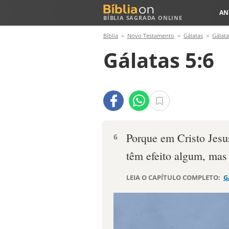
AN
BÍBLIA SAGRADA ONLINE
Bíblia
Novo Testamento
Gálatas
Gálata
Gálatas 5:6
Porque em Cristo Jesu
6
têm efeito algum, mas 
LEIA O CAPÍTULO COMPLETO:
G