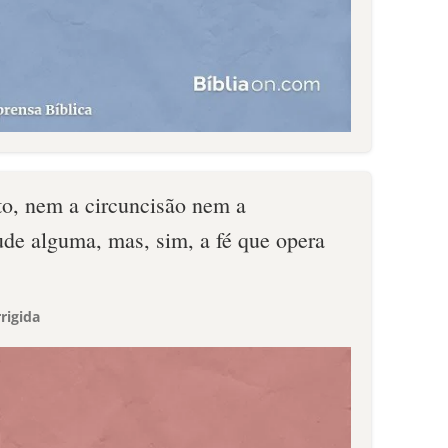
to, nem a circuncisão nem a
ude alguma, mas, sim, a fé que opera
rigida