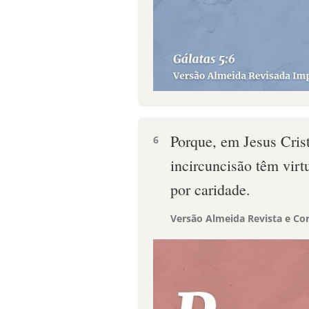
Porque, em Jesus Cris
6
incircuncisão têm virt
por caridade.
Versão Almeida Revista e Cor