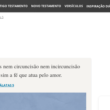
TIGO TESTAMENTO
NOVO TESTAMENTO
VERSÍCULOS
INSPIRAÇÃO DI
s 5
s nem circuncisão nem incircuncisão
sim a fé que atua pelo amor.
ÁLATAS 5