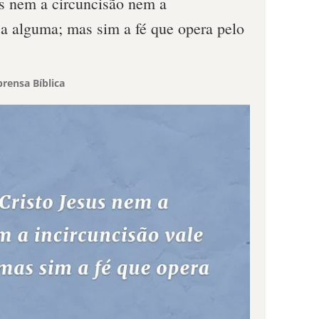
s nem a circuncisão nem a
sa alguma; mas sim a fé que opera pelo
rensa Bíblica