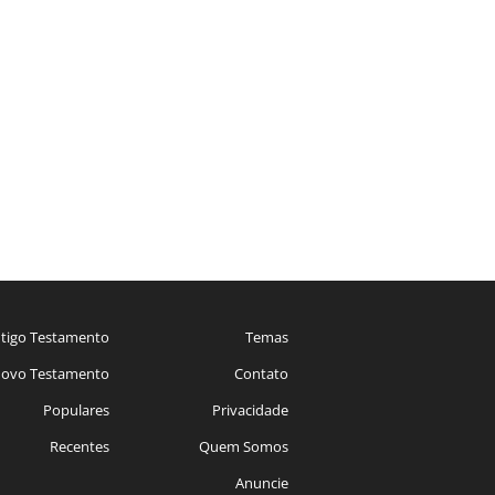
tigo Testamento
Temas
ovo Testamento
Contato
Populares
Privacidade
Recentes
Quem Somos
Anuncie