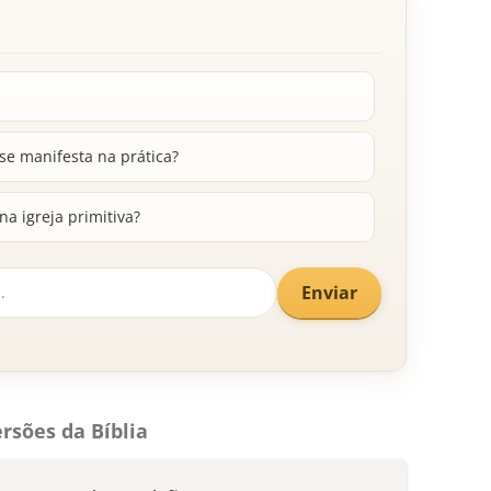
se manifesta na prática?
na igreja primitiva?
Enviar
rsões da Bíblia