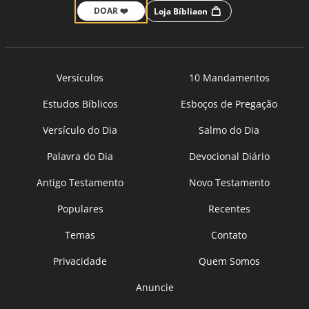
DOAR ❤️
Loja Bíbliaon
Versículos
10 Mandamentos
Estudos Bíblicos
Esboços de Pregação
Versículo do Dia
Salmo do Dia
Palavra do Dia
Devocional Diário
Antigo Testamento
Novo Testamento
Populares
Recentes
Temas
Contato
Privacidade
Quem Somos
Anuncie