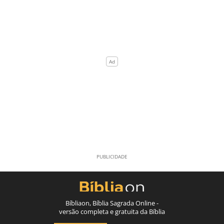
Bíbliaon, Bíblia Sagrada Online -
versão completa e gratuita da Bíblia