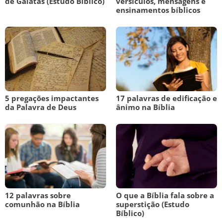
de Gálatas (Estudo Bíblico)
versículos, mensagens e
ensinamentos bíblicos
5 pregações impactantes
17 palavras de edificação e
da Palavra de Deus
ânimo na Bíblia
12 palavras sobre
O que a Bíblia fala sobre a
comunhão na Bíblia
superstição (Estudo
Bíblico)