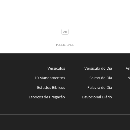
Versículos
Versículo do Dia
An
10 Mandamentos
Salmo do Dia
N
Estudos Bíblicos
Palavra do Dia
Esboços de Pregação
Devocional Diário