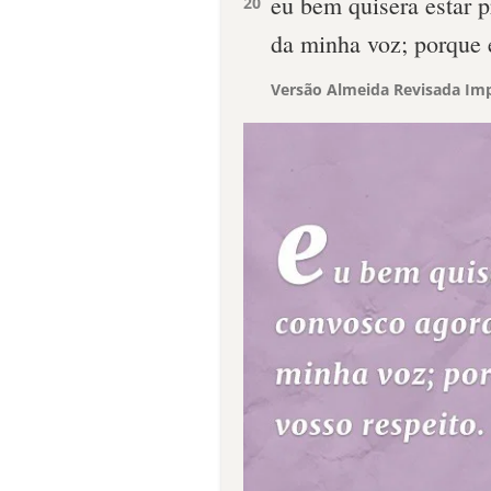
eu bem quisera estar 
20
da minha voz; porque e
Versão Almeida Revisada Imp