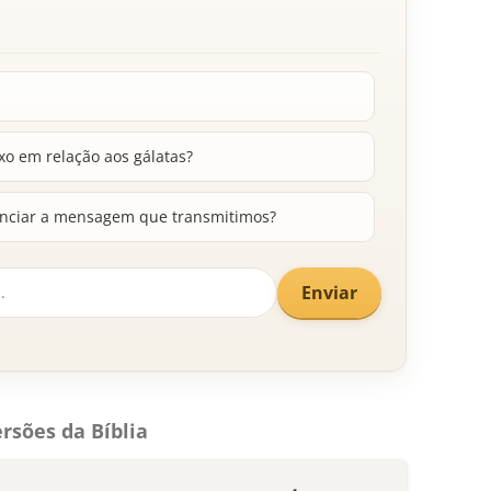
xo em relação aos gálatas?
enciar a mensagem que transmitimos?
Enviar
rsões da Bíblia