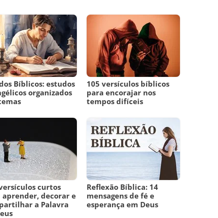
dos Bíblicos: estudos
105 versículos bíblicos
gélicos organizados
para encorajar nos
 temas
tempos difíceis
versículos curtos
Reflexão Bíblica: 14
 aprender, decorar e
mensagens de fé e
artilhar a Palavra
esperança em Deus
Deus