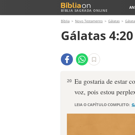
AN
BÍBLIA SAGRADA ONLINE
Bíblia
Novo Testamento
Gálatas
Gálata
Gálatas 4:20
Eu gostaria de estar 
20
voz, pois estou perple
LEIA O CAPÍTULO COMPLETO:
G