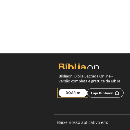
Bíbliaon, Bíblia Sagrada Online -
versão completa e gratuita da Bíblia
DOAR ❤️
Loja Bíbliaon
Baixe nosso aplicativo em: