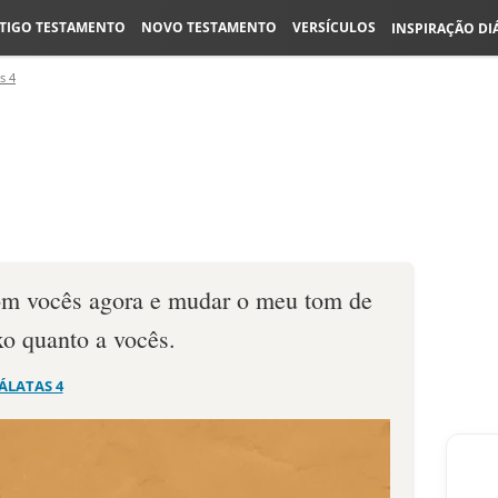
TIGO TESTAMENTO
NOVO TESTAMENTO
VERSÍCULOS
INSPIRAÇÃO DI
s 4
com vocês agora e mudar o meu tom de
xo quanto a vocês.
ÁLATAS 4