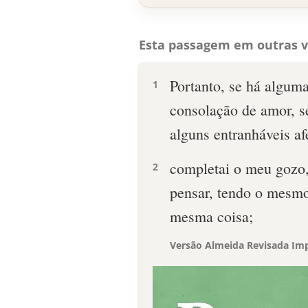
Esta passagem em outras v
Portanto, se há algum
1
consolação de amor, s
alguns entranháveis a
completai o meu gozo
2
pensar, tendo o mesm
mesma coisa;
Versão Almeida Revisada Imp