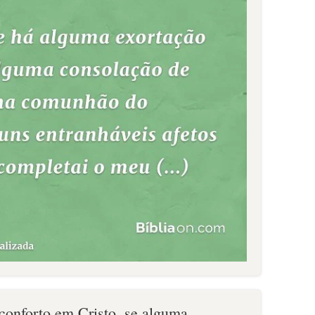
 conforto em Cristo, se alguma