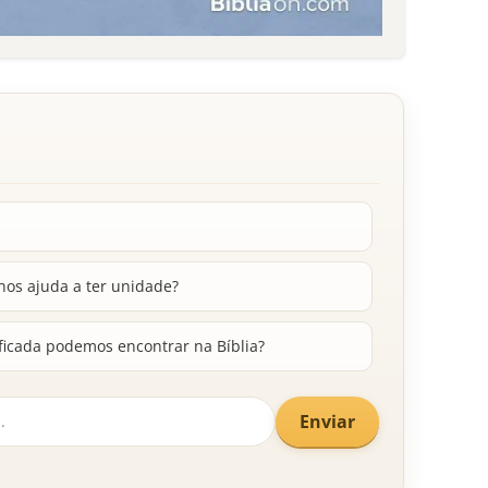
os ajuda a ter unidade?
ficada podemos encontrar na Bíblia?
Enviar