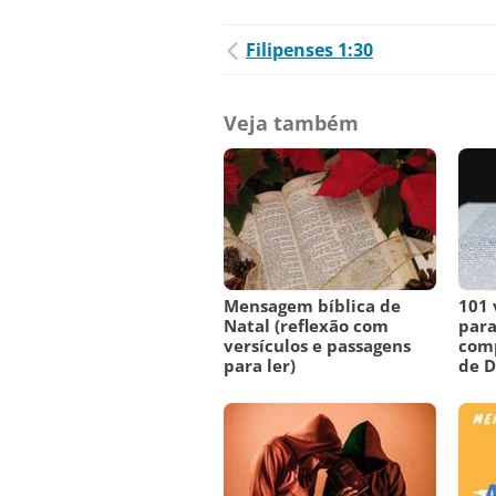
Filipenses 1:30
Veja também
Mensagem bíblica de
101 
Natal (reflexão com
para
versículos e passagens
comp
para ler)
de 