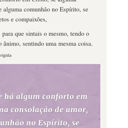
e alguma comunhão no Espírito, se
fetos e compaixões,
 para que sintais o mesmo, tendo o
 ânimo, sentindo uma mesma coisa.
rigida