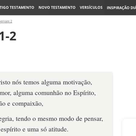
TIGO TESTAMENTO
NOVO TESTAMENTO
VERSÍCULOS
INSPIRAÇÃO DI
penses 2
1-2
isto nós temos alguma motivação,
amor, alguma comunhão no Espírito,
ão e compaixão,
egria, tendo o mesmo modo de pensar,
spírito e uma só atitude.