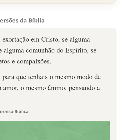
ersões da Bíblia
a exortação em Cristo, se alguma
e alguma comunhão do Espírito, se
fetos e compaixões,
, para que tenhais o mesmo modo de
o amor, o mesmo ânimo, pensando a
rensa Bíblica