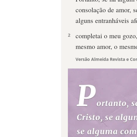
consolação de amor, s
alguns entranháveis a
completai o meu gozo,
2
mesmo amor, o mesmo
Versão Almeida Revista e Cor