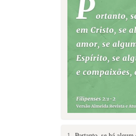
Portanto, se há algum
1