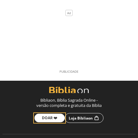
Bíbliaon, Bíblia Sagrada Online -
versão completa e gratuita da Bíblia
DOAR ❤️
Loja Bíbliaon