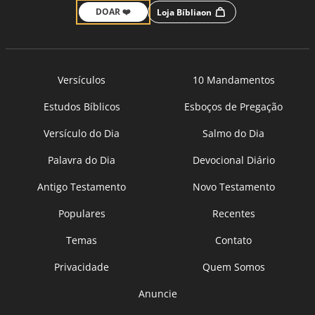
DOAR ❤️
Loja Bíbliaon
Versículos
10 Mandamentos
Estudos Bíblicos
Esboços de Pregação
Versículo do Dia
Salmo do Dia
Palavra do Dia
Devocional Diário
Antigo Testamento
Novo Testamento
Populares
Recentes
Temas
Contato
Privacidade
Quem Somos
Anuncie