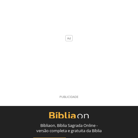
Bíbliaon, Bíblia Sagrada Online -
versão completa e gratuita da Bíblia