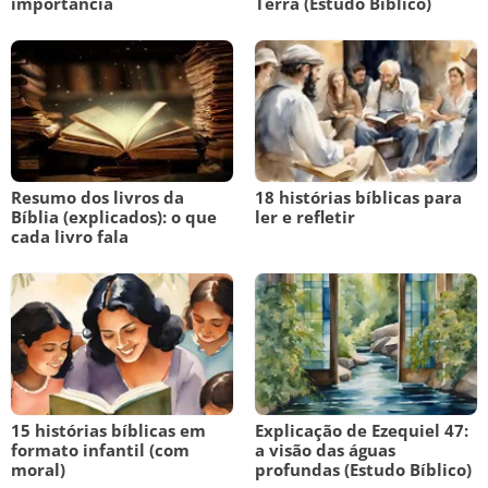
importância
Terra (Estudo Bíblico)
Resumo dos livros da
18 histórias bíblicas para
Bíblia (explicados): o que
ler e refletir
cada livro fala
15 histórias bíblicas em
Explicação de Ezequiel 47:
formato infantil (com
a visão das águas
moral)
profundas (Estudo Bíblico)