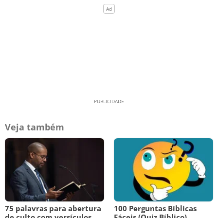
Veja também
75 palavras para abertura
100 Perguntas Bíblicas
de culto com versículos
Fáceis (Quiz Bíblico)