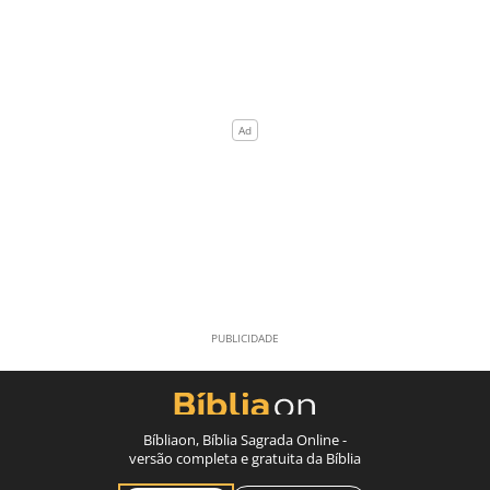
Bíbliaon, Bíblia Sagrada Online -
versão completa e gratuita da Bíblia