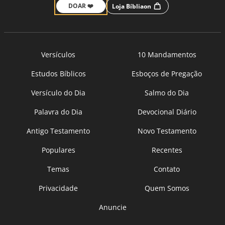
DOAR ❤️
Loja Bíbliaon
Versículos
10 Mandamentos
Estudos Bíblicos
Esboços de Pregação
Versículo do Dia
Salmo do Dia
Palavra do Dia
Devocional Diário
Antigo Testamento
Novo Testamento
Populares
Recentes
Temas
Contato
Privacidade
Quem Somos
Anuncie