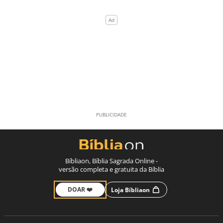
Bíbliaon, Bíblia Sagrada Online -
versão completa e gratuita da Bíblia
DOAR ❤️
Loja Bíbliaon