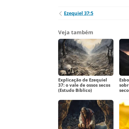
Ezequiel 37:5
Veja também
Explicação de Ezequiel
Esbo
37: o vale de ossos secos
sobr
(Estudo Bíblico)
seco