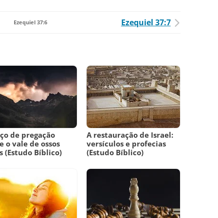
Ezequiel 37:7
Ezequiel 37:6
ço de pregação
A restauração de Israel:
e o vale de ossos
versículos e profecias
s (Estudo Bíblico)
(Estudo Bíblico)