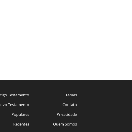
tigo Testamento
Temas
ovo Testamento
Contato
Populares
Privacidade
Recentes
Quem Somos