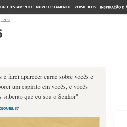
TIGO TESTAMENTO
NOVO TESTAMENTO
VERSÍCULOS
INSPIRAÇÃO DI
uiel 37
6
 e farei aparecer carne sobre vocês e
porei um espírito em vocês, e vocês
s saberão que eu sou o Senhor".
ZEQUIEL 37