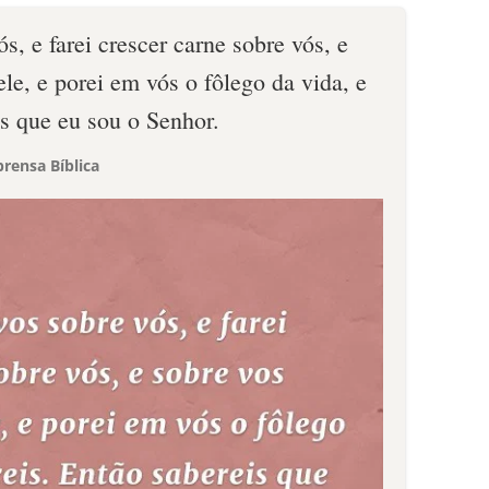
s, e farei crescer carne sobre vós, e
ele, e porei em vós o fôlego da vida, e
is que eu sou o Senhor.
rensa Bíblica