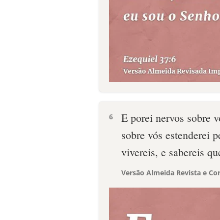
E porei nervos sobre vó
6
sobre vós estenderei pe
vivereis, e sabereis 
Versão Almeida Revista e Cor