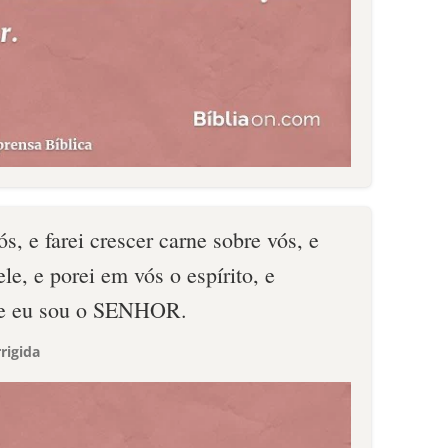
s, e farei crescer carne sobre vós, e
le, e porei em vós o espírito, e
que eu sou o SENHOR.
rigida