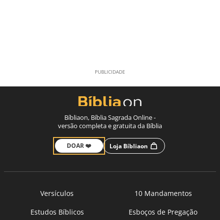
Bíbliaon, Bíblia Sagrada Online -
versão completa e gratuita da Bíblia
DOAR ❤️
Loja Bíbliaon
Versículos
10 Mandamentos
Estudos Bíblicos
Esboços de Pregação