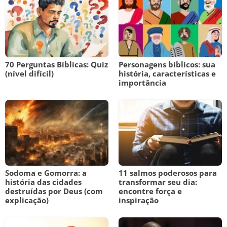
70 Perguntas Bíblicas: Quiz
Personagens bíblicos: sua
(nível difícil)
história, características e
importância
Sodoma e Gomorra: a
11 salmos poderosos para
história das cidades
transformar seu dia:
destruídas por Deus (com
encontre força e
explicação)
inspiração