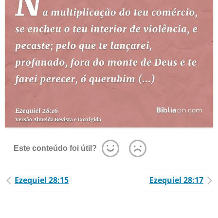
Este conteúdo foi útil?
Ezequiel 28:15
Ezequiel 28:17