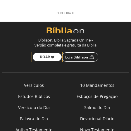
Bíbliaon, Bíblia Sagrada Online -
versão completa e gratuita da Bíblia
DOAR ❤️
Loja Bíbliaon
Versículos
10 Mandamentos
Estudos Bíblicos
Esboços de Pregação
Versículo do Dia
Salmo do Dia
Palavra do Dia
Devocional Diário
Antigo Testamento
Novo Testamento