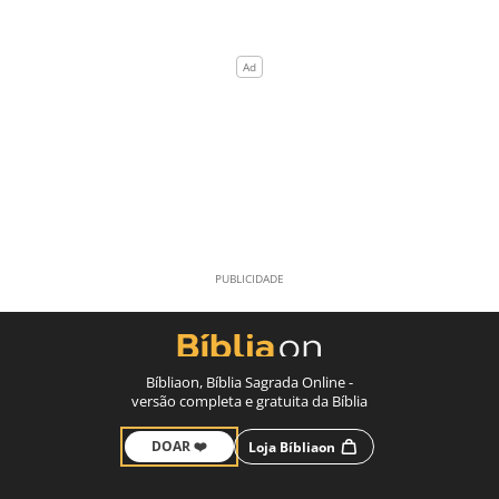
Bíbliaon, Bíblia Sagrada Online -
versão completa e gratuita da Bíblia
DOAR ❤️
Loja Bíbliaon