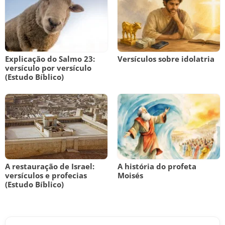
Explicação do Salmo 23:
Versículos sobre idolatria
versículo por versículo
(Estudo Bíblico)
A restauração de Israel:
A história do profeta
versículos e profecias
Moisés
(Estudo Bíblico)