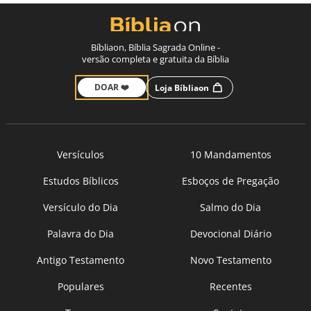
Bíbliaon, Bíblia Sagrada Online -
versão completa e gratuita da Bíblia
DOAR ❤️
Loja Bíbliaon
Versículos
10 Mandamentos
Estudos Bíblicos
Esboços de Pregação
Versículo do Dia
Salmo do Dia
Palavra do Dia
Devocional Diário
Antigo Testamento
Novo Testamento
Populares
Recentes