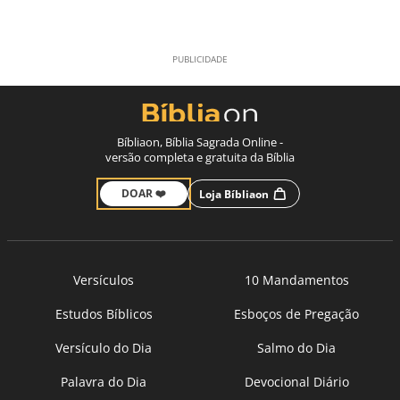
Bíbliaon, Bíblia Sagrada Online -
versão completa e gratuita da Bíblia
DOAR ❤️
Loja Bíbliaon
Versículos
10 Mandamentos
Estudos Bíblicos
Esboços de Pregação
Versículo do Dia
Salmo do Dia
Palavra do Dia
Devocional Diário