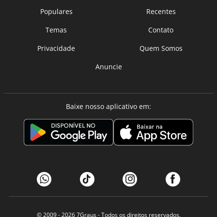
Populares
Recentes
Temas
Contato
Privacidade
Quem Somos
Anuncie
Baixe nosso aplicativo em:
© 2009 - 2026
7Graus
- Todos os direitos reservados.