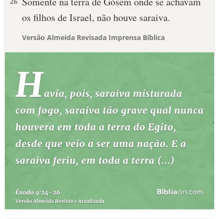
Somente na terra de Gósem onde se achavam
26
os filhos de Israel, não houve saraiva.
Versão Almeida Revisada Imprensa Bíblica