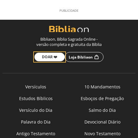
Bíbliaon, Bíblia Sagrada Online -
versão completa e gratuita da Bíblia
DOAR ❤️
Loja Bíbliaon
Versículos
10 Mandamentos
Estudos Bíblicos
Esboços de Pregação
Versículo do Dia
Salmo do Dia
Palavra do Dia
Devocional Diário
Antigo Testamento
Novo Testamento