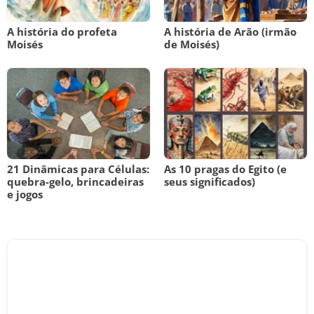
A história do profeta
A história de Arão (irmão
Moisés
de Moisés)
21 Dinâmicas para Células:
As 10 pragas do Egito (e
quebra-gelo, brincadeiras
seus significados)
e jogos