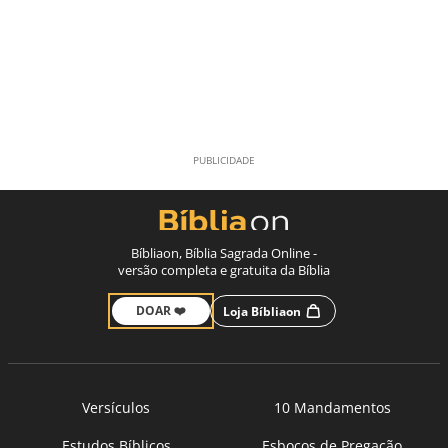
Bíbliaon, Bíblia Sagrada Online -
versão completa e gratuita da Bíblia
DOAR ❤️
Loja Bíbliaon
Versículos
10 Mandamentos
Estudos Bíblicos
Esboços de Pregação