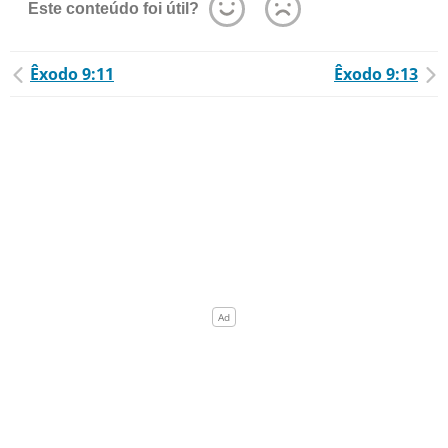
Este conteúdo foi útil?
Êxodo 9:11
Êxodo 9:13