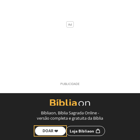
Bíbliaon, Bíblia Sagrada Online -
versão completa e gratuita da Bíblia
DOAR ❤️
Loja Bíbliaon