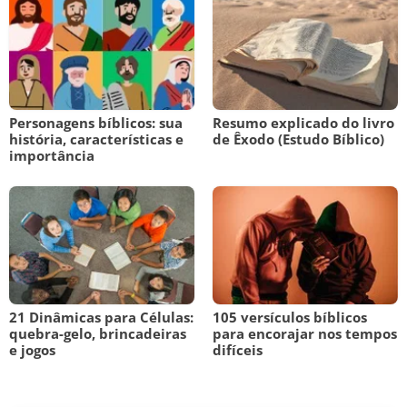
Personagens bíblicos: sua
Resumo explicado do livro
história, características e
de Êxodo (Estudo Bíblico)
importância
21 Dinâmicas para Células:
105 versículos bíblicos
quebra-gelo, brincadeiras
para encorajar nos tempos
e jogos
difíceis