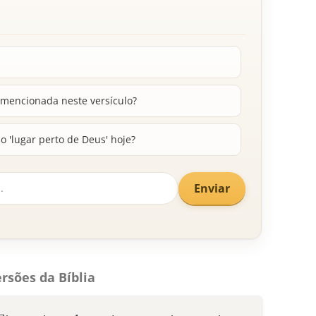
 mencionada neste versículo?
'lugar perto de Deus' hoje?
Enviar
rsões da Bíblia