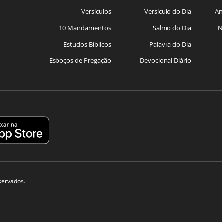
Versículos
Versículo do Dia
An
10 Mandamentos
Salmo do Dia
N
Estudos Bíblicos
Palavra do Dia
Esboços de Pregação
Devocional Diário
eservados.