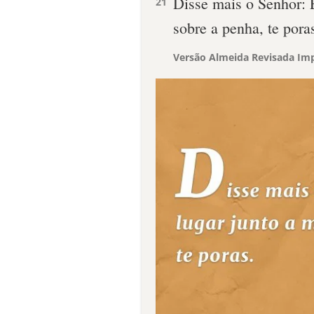
Disse mais o Senhor: 
21
sobre a penha, te pora
Versão Almeida Revisada Imp