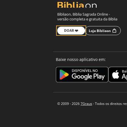
Bíbliaon, Bíblia Sagrada Online -
versão completa e gratuita da Bíblia
DOAR ❤️
Loja Bíbliaon
Baixe nosso aplicativo em:
© 2009 - 2026
7Graus
- Todos os direitos r