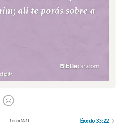
Êxodo 33:22
Êxodo 33:21