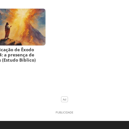
icação de Êxodo
4: a presença de
 (Estudo Bíblico)