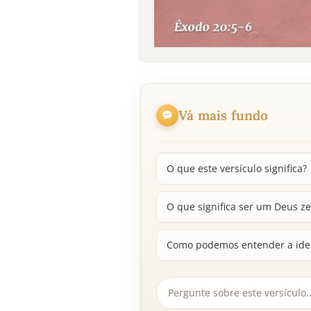
Vá mais fundo
O que este versículo significa?
O que significa ser um Deus zel
Como podemos entender a ideia