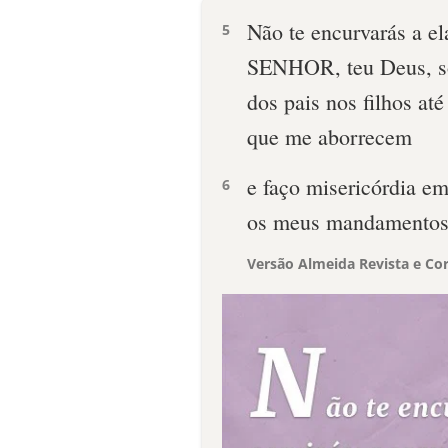
Não te encurvarás a el
5
SENHOR, teu Deus, so
dos pais nos filhos até
que me aborrecem
e faço misericórdia 
6
os meus mandamentos
Versão Almeida Revista e Cor