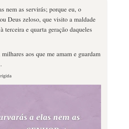
as nem as servirás; porque eu, o
u Deus zeloso, que visito a maldade
 à terceira e quarta geração daqueles
em milhares aos que me amam e guardam
.
rigida