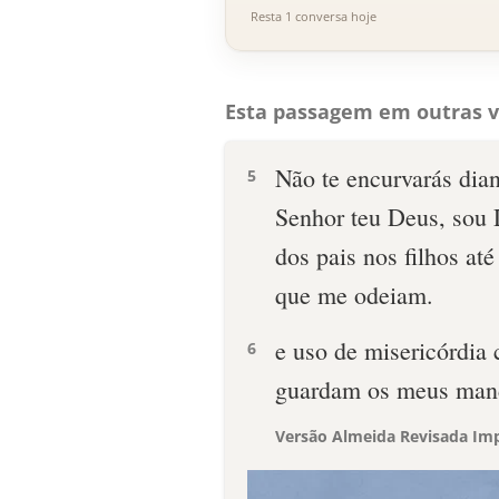
Resta 1 conversa hoje
Esta passagem em outras v
Não te encurvarás dian
5
Senhor teu Deus, sou D
dos pais nos filhos até
que me odeiam.
e uso de misericórdi
6
guardam os meus man
Versão Almeida Revisada Imp