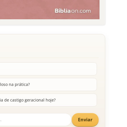
o­so na prática?
 de castigo geracional hoje?
Enviar