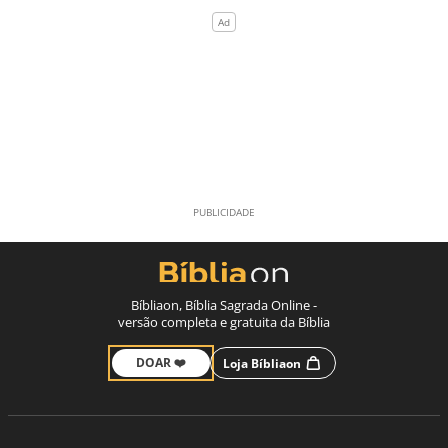
Bíbliaon, Bíblia Sagrada Online -
versão completa e gratuita da Bíblia
DOAR ❤️
Loja Bíbliaon