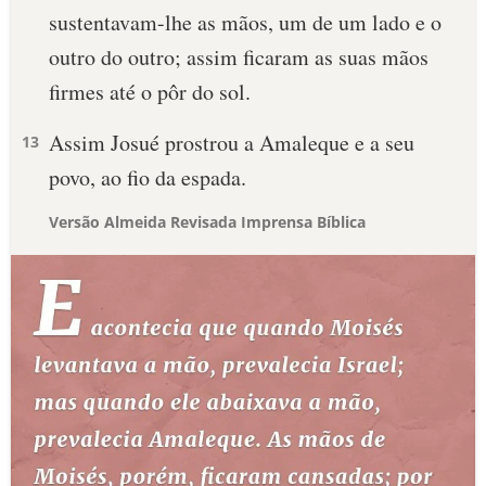
sustentavam-lhe as mãos, um de um lado e o
outro do outro; assim ficaram as suas mãos
firmes até o pôr do sol.
Assim Josué prostrou a Amaleque e a seu
13
povo, ao fio da espada.
Versão Almeida Revisada Imprensa Bíblica