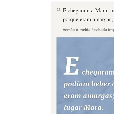
E chegaram a Mara, m
23
porque eram amargas; 
Versão Almeida Revisada Imp