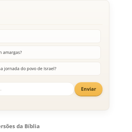
m amargas?
a jornada do povo de Israel?
Enviar
rsões da Bíblia