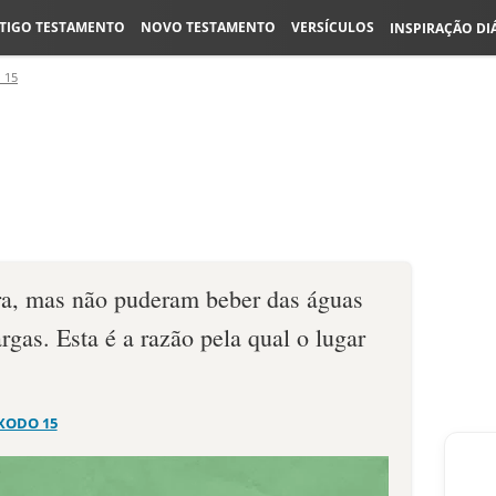
TIGO TESTAMENTO
NOVO TESTAMENTO
VERSÍCULOS
INSPIRAÇÃO DI
 15
a, mas não pude­ram beber das águas
­gas. Esta é a razão pela qual o lugar
XODO 15