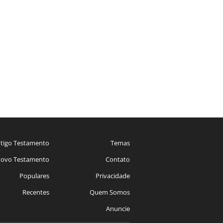
tigo Testamento
Temas
ovo Testamento
Contato
Populares
Privacidade
Recentes
Quem Somos
Anuncie