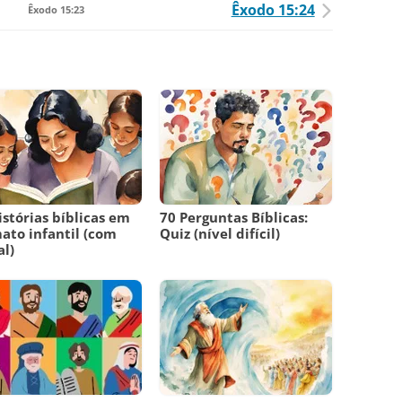
Êxodo 15:24
Êxodo 15:23
istórias bíblicas em
70 Perguntas Bíblicas:
ato infantil (com
Quiz (nível difícil)
l)