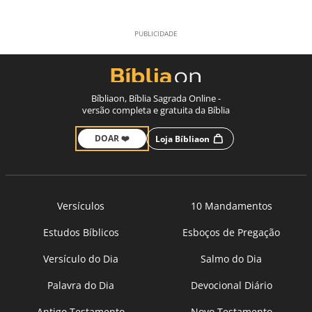
Bíbliaon, Bíblia Sagrada Online -
versão completa e gratuita da Bíblia
DOAR ❤️
Loja Bíbliaon
Versículos
10 Mandamentos
Estudos Bíblicos
Esboços de Pregação
Versículo do Dia
Salmo do Dia
Palavra do Dia
Devocional Diário
Antigo Testamento
Novo Testamento