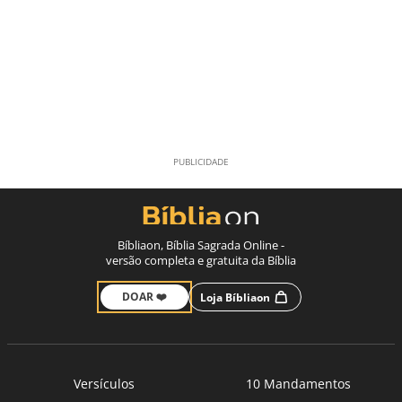
Bíbliaon, Bíblia Sagrada Online -
versão completa e gratuita da Bíblia
DOAR ❤️
Loja Bíbliaon
Versículos
10 Mandamentos