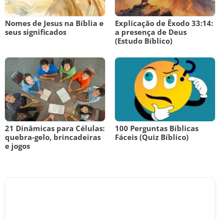
Nomes de Jesus na Bíblia e
Explicação de Êxodo 33:14:
seus significados
a presença de Deus
(Estudo Bíblico)
21 Dinâmicas para Células:
100 Perguntas Bíblicas
quebra-gelo, brincadeiras
Fáceis (Quiz Bíblico)
e jogos