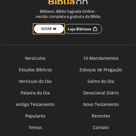
Bíbliaon, Bíblia Sagrada Online -
versão completa e gratuita da Bíblia
DOAR ❤️
Loja Bíbliaon
Versículos
10 Mandamentos
Estudos Bíblicos
Esboços de Pregação
Versículo do Dia
Salmo do Dia
Palavra do Dia
Devocional Diário
Antigo Testamento
Novo Testamento
Populares
Recentes
Temas
Contato