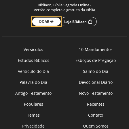
Bíbliaon, Bíblia Sagrada Online -
versão completa e gratuita da Bíblia
DOAR ❤️
Loja Bíbliaon
Versículos
10 Mandamentos
Estudos Bíblicos
Esboços de Pregação
Versículo do Dia
Salmo do Dia
Palavra do Dia
Devocional Diário
Antigo Testamento
Novo Testamento
Populares
Recentes
Temas
Contato
Privacidade
Quem Somos