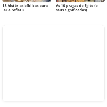
18 histórias bíblicas para
As 10 pragas do Egito (e
ler e refletir
seus significados)