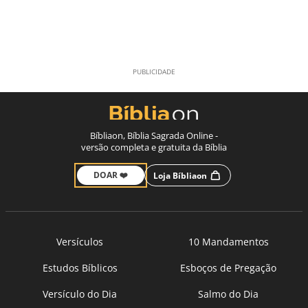
Bíbliaon, Bíblia Sagrada Online -
versão completa e gratuita da Bíblia
DOAR ❤️
Loja Bíbliaon
Versículos
10 Mandamentos
Estudos Bíblicos
Esboços de Pregação
Versículo do Dia
Salmo do Dia