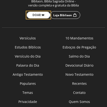
Bíbliaon, Bíblia Sagrada Online -
versão completa e gratuita da Bíblia
DOAR ❤️
Loja Bíbliaon
Versículos
10 Mandamentos
Estudos Bíblicos
Esboços de Pregação
Versículo do Dia
Salmo do Dia
Palavra do Dia
Devocional Diário
Antigo Testamento
Novo Testamento
Populares
Recentes
Temas
Contato
Privacidade
Quem Somos