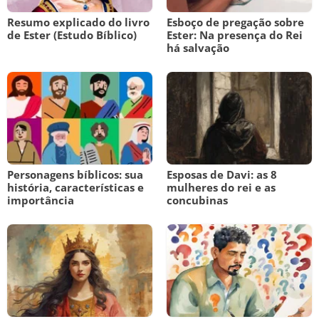
Resumo explicado do livro
Esboço de pregação sobre
de Ester (Estudo Bíblico)
Ester: Na presença do Rei
há salvação
Personagens bíblicos: sua
Esposas de Davi: as 8
história, características e
mulheres do rei e as
importância
concubinas