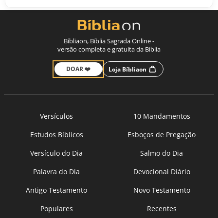
Bíbliaon, Bíblia Sagrada Online -
versão completa e gratuita da Bíblia
DOAR ❤️
Loja Bíbliaon
Versículos
10 Mandamentos
Estudos Bíblicos
Esboços de Pregação
Versículo do Dia
Salmo do Dia
Palavra do Dia
Devocional Diário
Antigo Testamento
Novo Testamento
Populares
Recentes