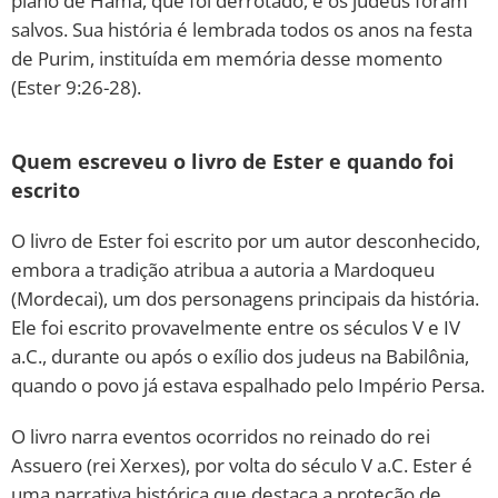
plano de Hamã, que foi derrotado, e os judeus foram
salvos. Sua história é lembrada todos os anos na festa
de Purim, instituída em memória desse momento
(Ester 9:26-28).
Quem escreveu o livro de Ester e quando foi
escrito
O livro de Ester foi escrito por um autor desconhecido,
embora a tradição atribua a autoria a Mardoqueu
(Mordecai), um dos personagens principais da história.
Ele foi escrito provavelmente entre os séculos V e IV
a.C., durante ou após o exílio dos judeus na Babilônia,
quando o povo já estava espalhado pelo Império Persa.
O livro narra eventos ocorridos no reinado do rei
Assuero (rei Xerxes), por volta do século V a.C. Ester é
uma narrativa histórica que destaca a proteção de