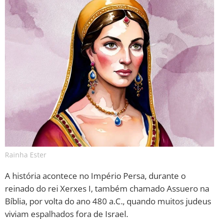
Rainha Ester
A história acontece no Império Persa, durante o
reinado do rei Xerxes I, também chamado Assuero na
Bíblia, por volta do ano 480 a.C., quando muitos judeus
viviam espalhados fora de Israel.