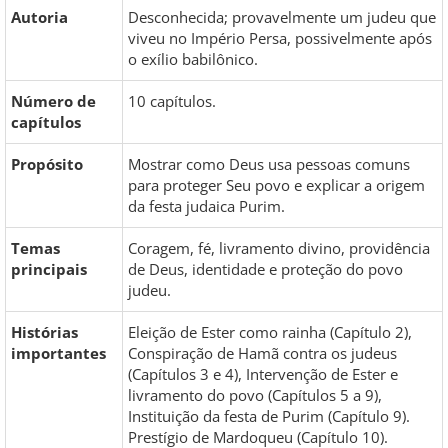
Autoria
Desconhecida; provavelmente um judeu que
viveu no Império Persa, possivelmente após
o exílio babilônico.
Número de
10 capítulos.
capítulos
Propósito
Mostrar como Deus usa pessoas comuns
para proteger Seu povo e explicar a origem
da festa judaica Purim.
Temas
Coragem, fé, livramento divino, providência
principais
de Deus, identidade e proteção do povo
judeu.
Histórias
Eleição de Ester como rainha (Capítulo 2),
importantes
Conspiração de Hamã contra os judeus
(Capítulos 3 e 4), Intervenção de Ester e
livramento do povo (Capítulos 5 a 9),
Instituição da festa de Purim (Capítulo 9).
Prestígio de Mardoqueu (Capítulo 10).