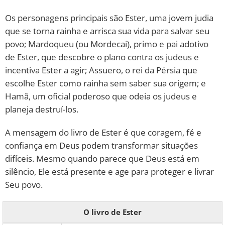
Os personagens principais são Ester, uma jovem judia
que se torna rainha e arrisca sua vida para salvar seu
povo; Mardoqueu (ou Mordecai), primo e pai adotivo
de Ester, que descobre o plano contra os judeus e
incentiva Ester a agir; Assuero, o rei da Pérsia que
escolhe Ester como rainha sem saber sua origem; e
Hamã, um oficial poderoso que odeia os judeus e
planeja destruí-los.
A mensagem do livro de Ester é que coragem, fé e
confiança em Deus podem transformar situações
difíceis. Mesmo quando parece que Deus está em
silêncio, Ele está presente e age para proteger e livrar
Seu povo.
O livro de Ester