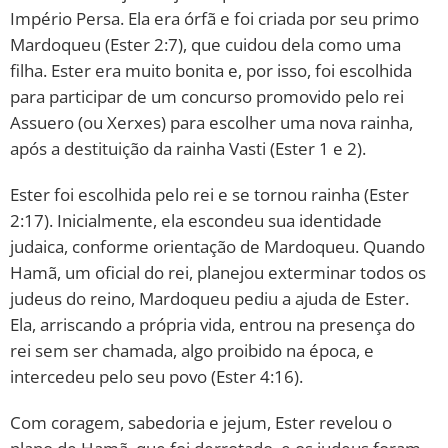
Império Persa. Ela era órfã e foi criada por seu primo
Mardoqueu (Ester 2:7), que cuidou dela como uma
filha. Ester era muito bonita e, por isso, foi escolhida
para participar de um concurso promovido pelo rei
Assuero (ou Xerxes) para escolher uma nova rainha,
após a destituição da rainha Vasti (Ester 1 e 2).
Ester foi escolhida pelo rei e se tornou rainha (Ester
2:17). Inicialmente, ela escondeu sua identidade
judaica, conforme orientação de Mardoqueu. Quando
Hamã, um oficial do rei, planejou exterminar todos os
judeus do reino, Mardoqueu pediu a ajuda de Ester.
Ela, arriscando a própria vida, entrou na presença do
rei sem ser chamada, algo proibido na época, e
intercedeu pelo seu povo (Ester 4:16).
Com coragem, sabedoria e jejum, Ester revelou o