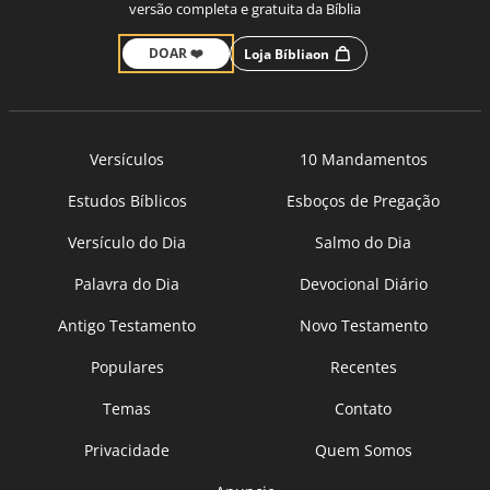
versão completa e gratuita da Bíblia
DOAR ❤️
Loja Bíbliaon
Versículos
10 Mandamentos
Estudos Bíblicos
Esboços de Pregação
Versículo do Dia
Salmo do Dia
Palavra do Dia
Devocional Diário
Antigo Testamento
Novo Testamento
Populares
Recentes
Temas
Contato
Privacidade
Quem Somos