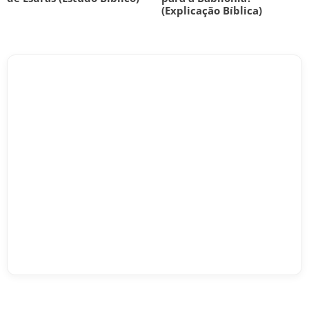
(Explicação Bíblica)