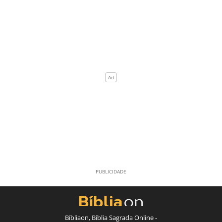
Bíbliaon, Bíblia Sagrada Online -