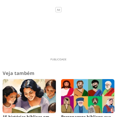
Veja também
15 histórias bíblicas em
Personagens bíblicos: sua