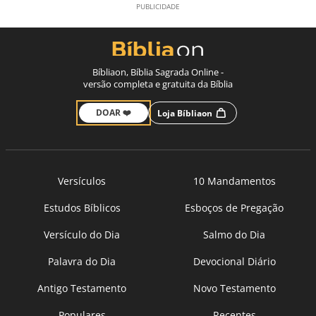
Bíbliaon, Bíblia Sagrada Online -
versão completa e gratuita da Bíblia
DOAR ❤️
Loja Bíbliaon
Versículos
10 Mandamentos
Estudos Bíblicos
Esboços de Pregação
Versículo do Dia
Salmo do Dia
Palavra do Dia
Devocional Diário
Antigo Testamento
Novo Testamento
Populares
Recentes