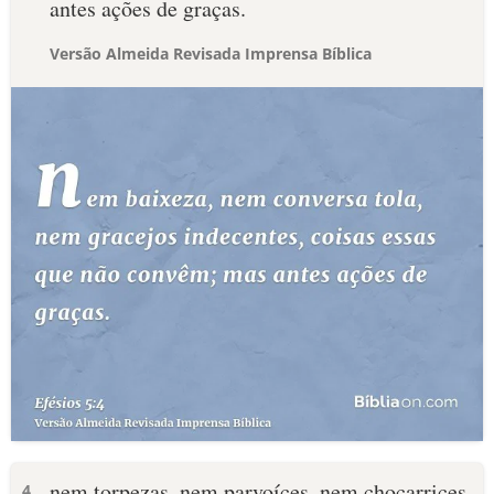
antes ações de graças.
Versão Almeida Revisada Imprensa Bíblica
nem torpezas, nem parvoíces, nem chocarrices,
4