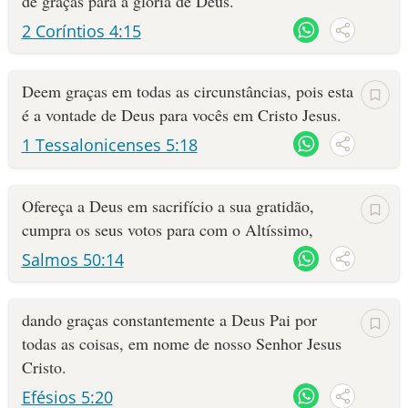
de graças para a glória de Deus.
2 Coríntios 4:15
Deem graças em todas as circunstâncias, pois esta
é a vontade de Deus para vocês em Cristo Jesus.
1 Tessalonicenses 5:18
Ofereça a Deus em sacrifício a sua gratidão,
cumpra os seus votos para com o Altíssimo,
Salmos 50:14
dando graças constantemente a Deus Pai por
todas as coisas, em nome de nosso Senhor Jesus
Cristo.
Efésios 5:20