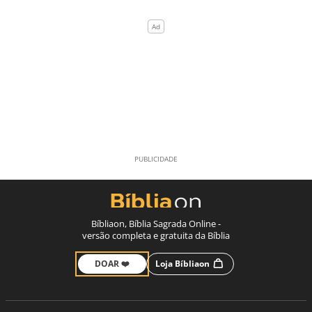
Bíbliaon, Bíblia Sagrada Online -
versão completa e gratuita da Bíblia
DOAR ❤️
Loja Bíbliaon