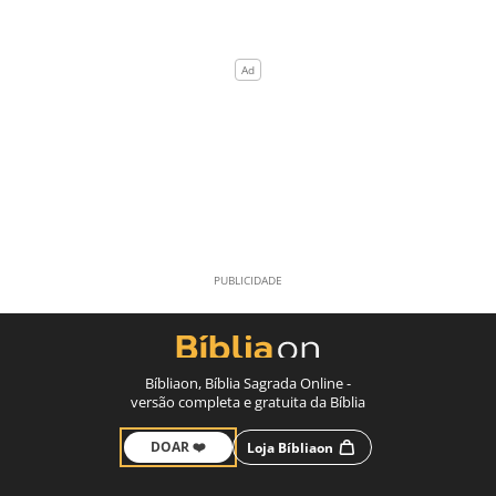
Bíbliaon, Bíblia Sagrada Online -
versão completa e gratuita da Bíblia
DOAR ❤️
Loja Bíbliaon