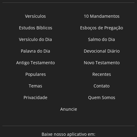
Versículos
10 Mandamentos
Estudos Bíblicos
Esboços de Pregação
Versículo do Dia
Salmo do Dia
Palavra do Dia
Devocional Diário
Antigo Testamento
Novo Testamento
Populares
Recentes
Temas
Contato
Privacidade
Quem Somos
Anuncie
Baixe nosso aplicativo em: