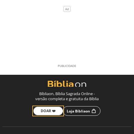
Bíbliaon, Bíblia Sagrada Online -
versão completa e gratuita da Bíblia
DOAR ❤️
Loja Bíbliaon