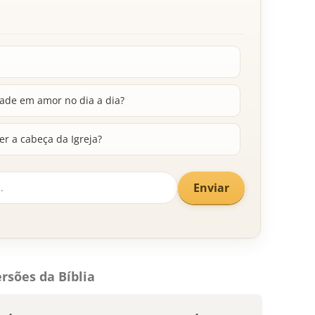
ade em amor no dia a dia?
ser a cabeça da Igreja?
Enviar
rsões da Bíblia