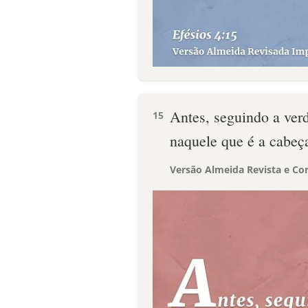
Antes, seguindo a ver
15
naquele que é a cabeça
Versão Almeida Revista e Cor