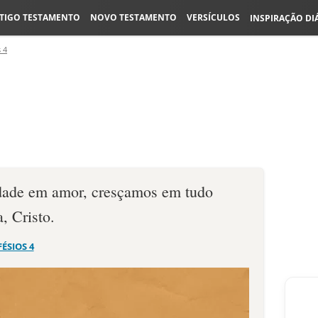
TIGO TESTAMENTO
NOVO TESTAMENTO
VERSÍCULOS
INSPIRAÇÃO DI
 4
rdade em amor, cresçamos em tudo
, Cristo.
FÉSIOS 4