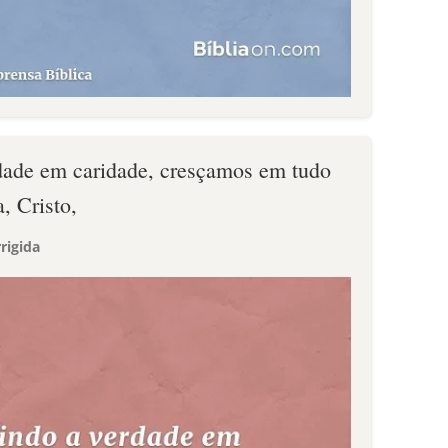
dade em caridade, cresçamos em tudo
, Cristo,
rigida