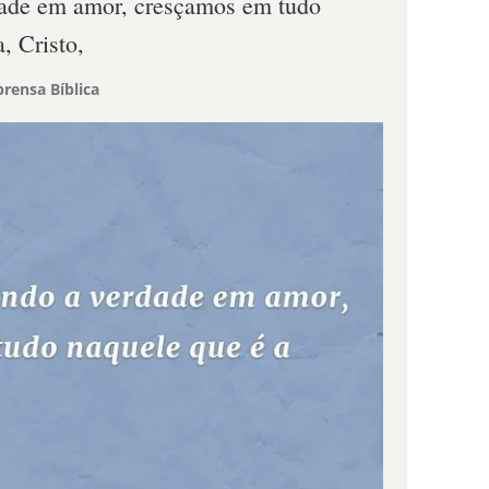
dade em amor, cresçamos em tudo
, Cristo,
rensa Bíblica