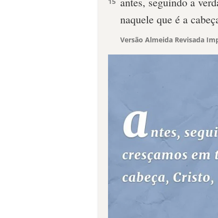
antes, seguindo a ver
15
naquele que é a cabeça
Versão Almeida Revisada Imp