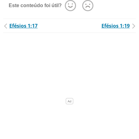
Este conteúdo foi útil?
Efésios 1:17
Efésios 1:19