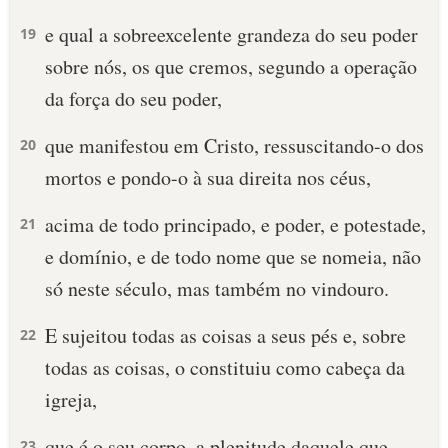
e qual a sobreexcelente grandeza do seu poder
19
sobre nós, os que cremos, segundo a operação
da força do seu poder,
que manifestou em Cristo, ressuscitando-o dos
20
mortos e pondo-o à sua direita nos céus,
acima de todo principado, e poder, e potestade,
21
e domínio, e de todo nome que se nomeia, não
só neste século, mas também no vindouro.
E sujeitou todas as coisas a seus pés e, sobre
22
todas as coisas, o constituiu como cabeça da
igreja,
que é o seu corpo, a plenitude daquele que
23