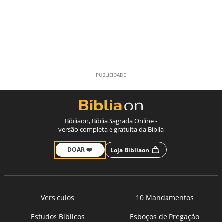
Bíbliaon, Bíblia Sagrada Online -
versão completa e gratuita da Bíblia
DOAR ❤️
Loja Bíbliaon
Versículos
10 Mandamentos
Estudos Bíblicos
Esboços de Pregação