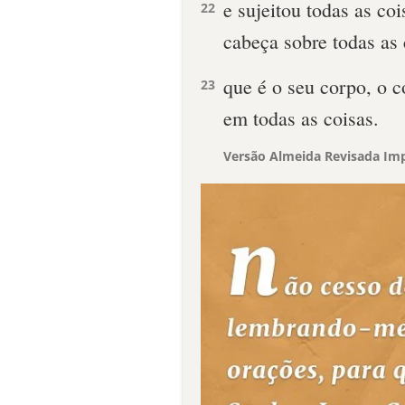
e sujeitou todas as co
22
cabeça sobre todas as 
que é o seu corpo, o
23
em todas as coisas.
Versão Almeida Revisada Imp