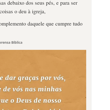
isas debaixo dos seus pés, e para ser
coisas o deu à igreja,
 complemento daquele que cumpre tudo
rensa Bíblica