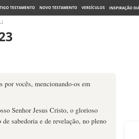
TIGO TESTAMENTO
NOVO TESTAMENTO
VERSÍCULOS
INSPIRAÇÃO DI
 1
-23
as por vocês, mencionando-os em
sso Senhor Jesus Cristo, o glorioso
to de sabedoria e de revelação, no pleno