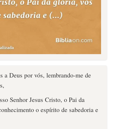
as a Deus por vós, lembrando-me de
s,
sso Senhor Jesus Cristo, o Pai da
conhecimento o espírito de sabedoria e