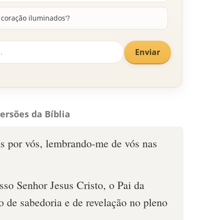
o coração iluminados'?
Enviar
ersões da Bíblia
as por vós, lembrando-me de vós nas
sso Senhor Jesus Cristo, o Pai da
ito de sabedoria e de revelação no pleno