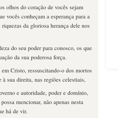
os olhos do coração de vocês sejam
que vocês conheçam a esperança para a
 riquezas da gloriosa herança dele nos
deza do seu poder para conosco, os que
uação da sua poderosa força.
u em Cristo, ressuscitando-o dos mortos
 à sua direita, nas regiões celestiais,
overno e autoridade, poder e domínio,
 possa mencionar, não apenas nesta
e há de vir.