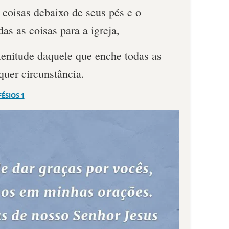
 coisas debaixo de seus pés e o
as as coisas para a igreja,
lenitude daquele que enche todas as
quer circunstância.
FÉSIOS 1