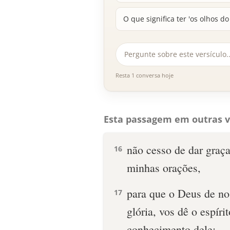
O que significa ter 'os olhos d
Resta 1 conversa hoje
Esta passagem em outras v
não cesso de dar graç
16
minhas orações,
para que o Deus de no
17
glória, vos dê o espír
conhecimento dele;