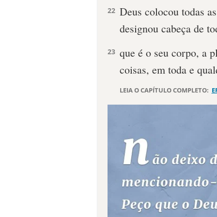
Deus colocou todas as
22
designou cabeça de tod
que é o seu corpo, a p
23
coisas, em toda e qual
LEIA O CAPÍTULO COMPLETO:
E