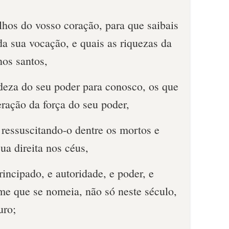
lhos do vosso coração, para que saibais
da sua vocação, e quais as riquezas da
nos santos,
deza do seu poder para conosco, os que
ração da força do seu poder,
 ressuscitando-o dentre os mortos e
ua direita nos céus,
incipado, e autoridade, e poder, e
me que se nomeia, não só neste século,
uro;