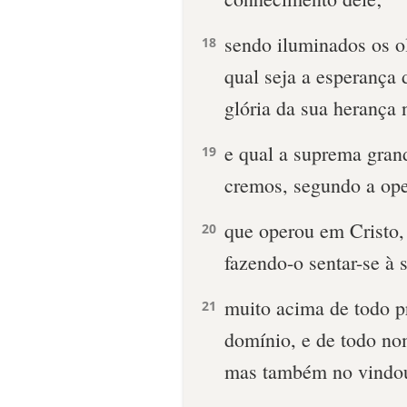
sendo iluminados os o
18
qual seja a esperança 
glória da sua herança 
e qual a suprema gran
19
cremos, segundo a ope
que operou em Cristo,
20
fazendo-o sentar-se à s
muito acima de todo pr
21
domínio, e de todo no
mas também no vindo