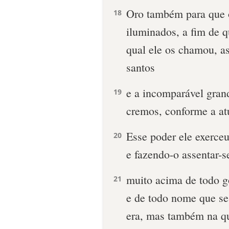
Oro também para que 
18
iluminados, a fim de 
qual ele os chamou, as
santos
e a incomparável gran
19
cremos, conforme a at
Esse poder ele exerce
20
e fazendo-o assentar-se
muito acima de todo g
21
e de todo nome que se
era, mas também na qu