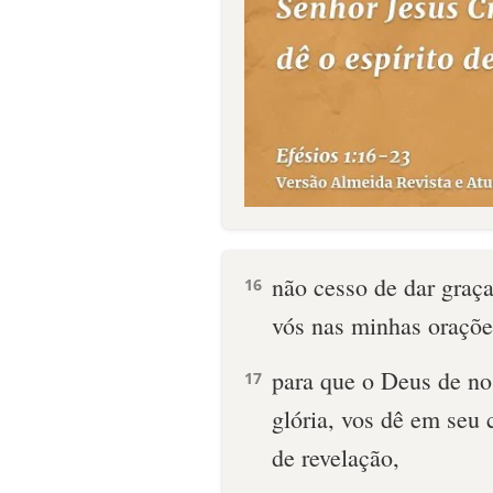
não cesso de dar graç
16
vós nas minhas oraçõe
para que o Deus de no
17
glória, vos dê em seu 
de revelação,