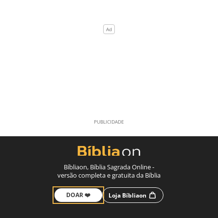
Bíbliaon, Bíblia Sagrada Online -
versão completa e gratuita da Bíblia
DOAR ❤️
Loja Bíbliaon