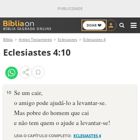
❤️
DOAR
BÍBLIA SAGRADA ONLINE
M
Bíblia
Antigo Testamento
Eclesiastes
Eclesiastes 4
ANTIGO TESTAMENTO
Eclesiastes 4:10
NOVO TESTAMENTO
VERSÍCULOS
VERSÍCULO DO DIA
Se um cair,
10
o amigo pode ajudá-lo a levantar-se.
PALAVRA DO DIA
Mas pobre do homem que cai
SALMO DO DIA
e não tem quem o ajude a levantar-se!
DEVOCIONAL DIÁRIO
LEIA O CAPÍTULO COMPLETO:
ECLESIASTES 4