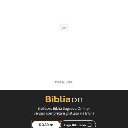
Bíbliaon, Bíblia Sagrada Online -
versão completa e gratuita da Bíblia
DOAR ❤️
Loja Bíbliaon