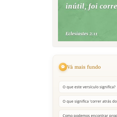
Vá mais fundo
O que este versículo significa?
O que significa 'correr atrás do
Como podemos encontrar propó