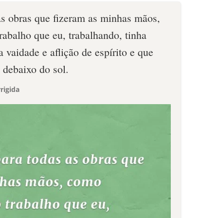
 as obras que fizeram as minhas mãos,
abalho que eu, trabalhando, tinha
ra vaidade e aflição de espírito e que
 debaixo do sol.
rigida