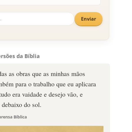
Enviar
rsões da Bíblia
odas as obras que as minhas mãos
mbém para o trabalho que eu aplicara
 tudo era vaidade e desejo vão, e
 debaixo do sol.
rensa Bíblica