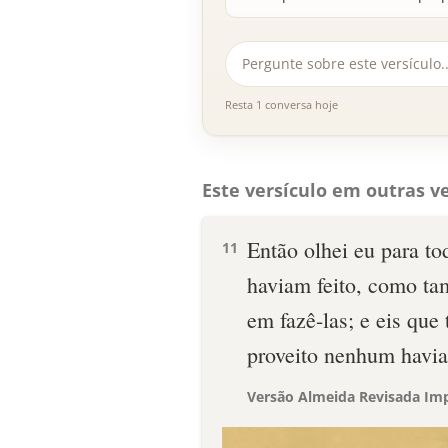
Resta 1 conversa hoje
Este versículo em outras ve
Então olhei eu para t
11
haviam feito, como ta
em fazê-las; e eis que
proveito nenhum havia
Versão Almeida Revisada Imp