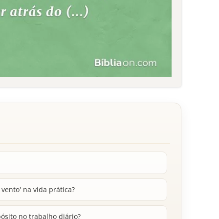
 vento' na vida prática?
sito no trabalho diário?