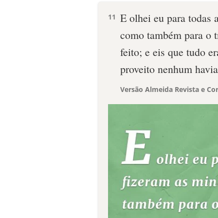
E olhei eu para todas
11
como também para o tr
feito; e eis que tudo e
proveito nenhum havia
Versão Almeida Revista e Cor