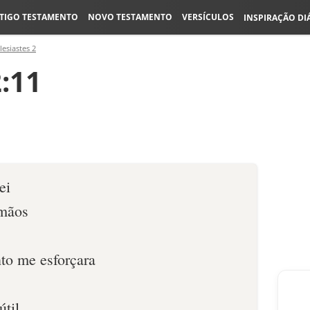
TIGO TESTAMENTO
NOVO TESTAMENTO
VERSÍCULOS
INSPIRAÇÃO DI
lesiastes 2
2:11
ei
 mãos
nto me esforçara
útil,