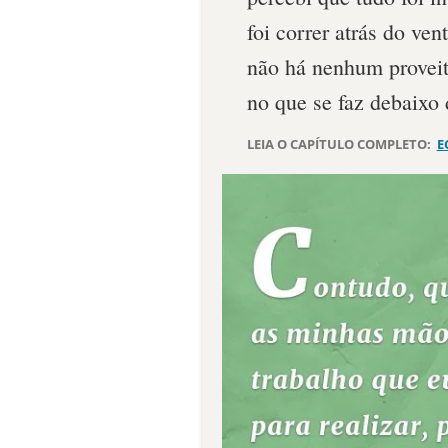
foi correr atrás do ven
não há nenhum provei
no que se faz debaixo 
LEIA O CAPÍTULO COMPLETO:
E