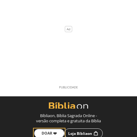
Bíbliaon, Bíblia Sagrada Online -
versão completa e gratuita da Bíblia
DOAR ❤️
Loja Bíbliaon