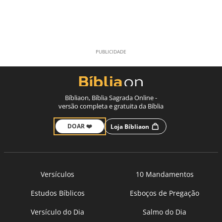
Bíbliaon, Bíblia Sagrada Online -
versão completa e gratuita da Bíblia
DOAR ❤️
Loja Bíbliaon
Versículos
10 Mandamentos
Estudos Bíblicos
Esboços de Pregação
Versículo do Dia
Salmo do Dia