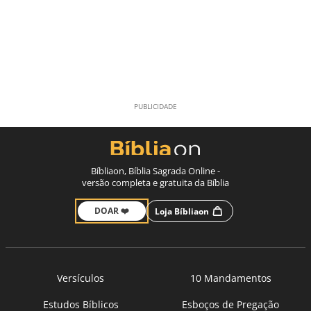
Bíbliaon, Bíblia Sagrada Online -
versão completa e gratuita da Bíblia
DOAR ❤️
Loja Bíbliaon
Versículos
10 Mandamentos
Estudos Bíblicos
Esboços de Pregação