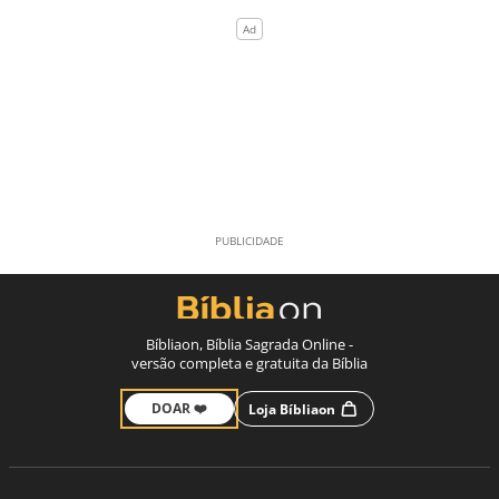
Bíbliaon, Bíblia Sagrada Online -
versão completa e gratuita da Bíblia
DOAR ❤️
Loja Bíbliaon